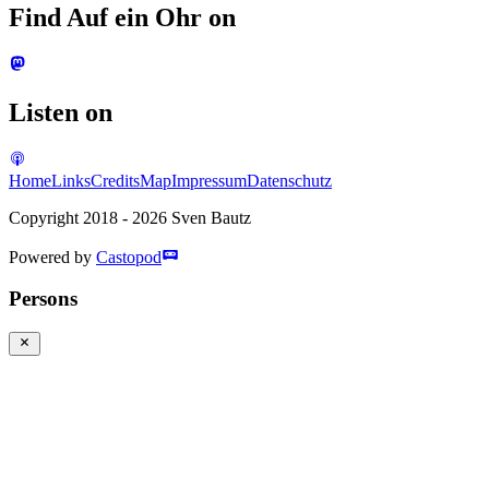
Find Auf ein Ohr on
Listen on
Home
Links
Credits
Map
Impressum
Datenschutz
Copyright 2018 - 2026 Sven Bautz
Powered by
Castopod
Persons