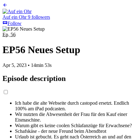
Auf ein Ohr
9 followers
Follow
Ep. 56
EP56 Neues Setup
Apr 5, 2023
•
14min 53s
Episode description
Ich habe die alte Webseite durch castopod ersetzt. Endlich
100% am iPad podcasten.
Wir nutzten die Abwesenheit der Frau für den Kauf einer
Eismaschine.
Warum gibt es keine coolen Schlafanzüge für Erwachsene?
Schafskäse - der neue Freund beim Abendbrot
Urlaub ist gebucht. Es geht nach Österreich an und auf den