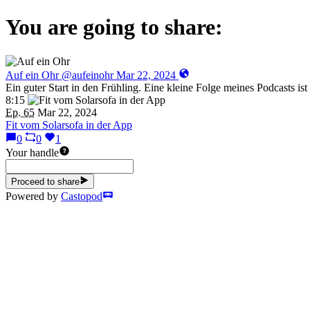
You are going to share:
Auf ein Ohr
@aufeinohr
Mar 22, 2024
Ein guter Start in den Frühling. Eine kleine Folge meines Podcasts ist 
8:15
Ep. 65
Mar 22, 2024
Fit vom Solarsofa in der App
0
0
1
Your handle
Proceed to share
Powered by
Castopod