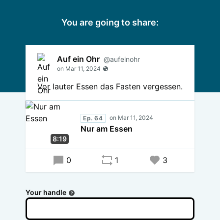
You are going to share:
Auf ein Ohr
@aufeinohr
Vor lauter Essen das Fasten vergessen.
Ep. 64
Nur am Essen
8:19
0
1
3
Your handle