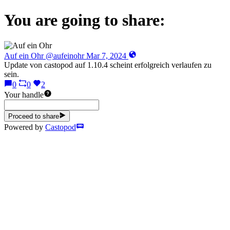
You are going to share:
Auf ein Ohr
@aufeinohr
Mar 7, 2024
Update von castopod auf 1.10.4 scheint erfolgreich verlaufen zu
sein.
0
0
2
Your handle
Proceed to share
Powered by
Castopod